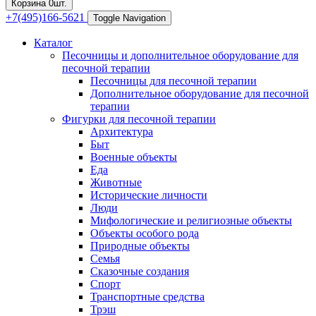
Корзина
0
шт.
+7(495)166-5621
Toggle Navigation
Каталог
Песочницы и дополнительное оборудование для
песочной терапии
Песочницы для песочной терапии
Дополнительное оборудование для песочной
терапии
Фигурки для песочной терапии
Архитектура
Быт
Военные объекты
Еда
Животные
Исторические личности
Люди
Мифологические и религиозные объекты
Объекты особого рода
Природные объекты
Семья
Сказочные создания
Спорт
Транспортные средства
Трэш