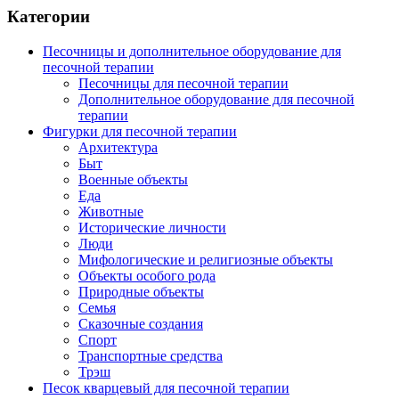
Категории
Песочницы и дополнительное оборудование для
песочной терапии
Песочницы для песочной терапии
Дополнительное оборудование для песочной
терапии
Фигурки для песочной терапии
Архитектура
Быт
Военные объекты
Еда
Животные
Исторические личности
Люди
Мифологические и религиозные объекты
Объекты особого рода
Природные объекты
Семья
Сказочные создания
Спорт
Транспортные средства
Трэш
Песок кварцевый для песочной терапии