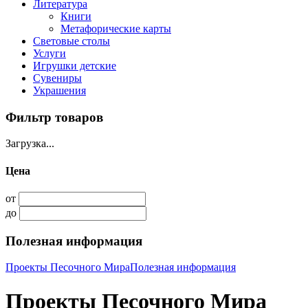
Литература
Книги
Метафорические карты
Световые столы
Услуги
Игрушки детские
Сувениры
Украшения
Фильтр товаров
Загрузка...
Цена
от
до
Полезная информация
Проекты Песочного Мира
Полезная информация
Проекты Песочного Мира