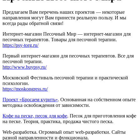
Предлагаем Вам перечень наших проектов — некоторые
направления могут Вам принести реальную пользу. И мы
всегда рады обратной связи!
Интернет-магазин Песочный Мир — интернет-магазин для
песочных терапевтов. Товары для песочной терапии.
https://psy-torg.ru/
Первый интернет-магазин для песочных терапевтов. Все для
песочной терапии.
http://www.buypsy.ru/
Московский Фестиваль песочной терапии и практической
психологии.
https://moskongress.ru/
Проект «Бросаем курить»
. Основанная на собственном опыте
методика освобождения от зависимости.
Кофе на песке, песок для кофе
. Песок для приготовления кофе
на песке. Теория, практика, продажа чистого песка.
Web-разработка. Огромный опыт web-разработки. Сайты
разной направленности и функционала.