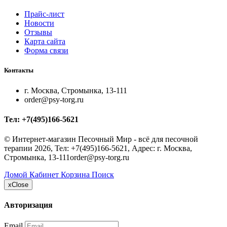
Прайс-лист
Новости
Отзывы
Карта сайта
Форма связи
Контакты
г. Москва, Стромынка, 13-111
order@psy-torg.ru
Тел:
+7(495)166-5621
©
Интернет-магазин Песочный Мир - всё для песочной
терапии
2026, Тел:
+7(495)166-5621
,
Адрес:
г. Москва,
Стромынка, 13-111
order@psy-torg.ru
Домой
Кабинет
Корзина
Поиск
x
Close
Авторизация
Email